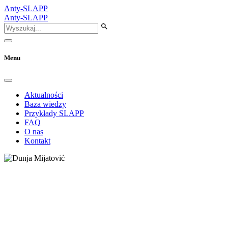
Anty-SLAPP
Anty-SLAPP
Menu
Aktualności
Baza wiedzy
Przykłady SLAPP
FAQ
O nas
Kontakt