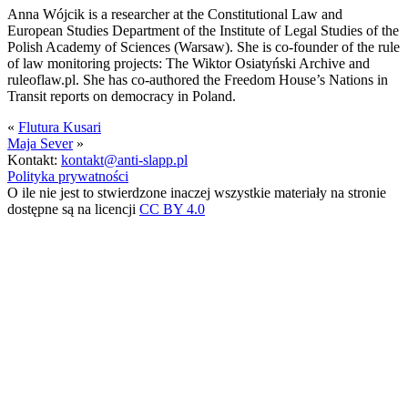
Anna Wójcik is a researcher at the Constitutional Law and
European Studies Department of the Institute of Legal Studies of the
Polish Academy of Sciences (Warsaw). She is co-founder of the rule
of law monitoring projects: The Wiktor Osiatyński Archive and
ruleoflaw.pl. She has co-authored the Freedom House’s Nations in
Transit reports on democracy in Poland.
«
Flutura Kusari
Maja Sever
»
Kontakt:
kontakt@anti-slapp.pl
Polityka prywatności
O ile nie jest to stwierdzone inaczej wszystkie materiały na stronie
dostępne są na licencji
CC BY 4.0