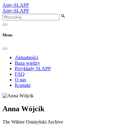
Anty-SLAPP
Anty-SLAPP
Menu
Aktualności
Baza wiedzy
Przykłady SLAPP
FAQ
O nas
Kontakt
Anna Wójcik
The Wiktor Osiatyński Archive