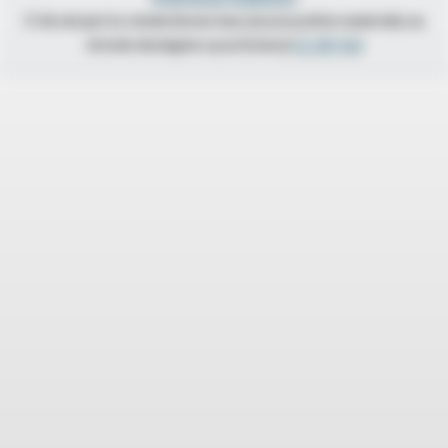
O ile nie jest to stwierdzone inaczej wszystkie materiały na
stronie dostępne są na licencji
CC BY 4.0