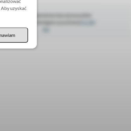
sonalizować
. Aby uzyskać
O ile nie jest to stwierdzone inaczej wszystkie
teriały na stronie dostępne są na licencji
CC BY
4.0
mawiam