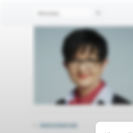
«
Andrzej Andrysiak