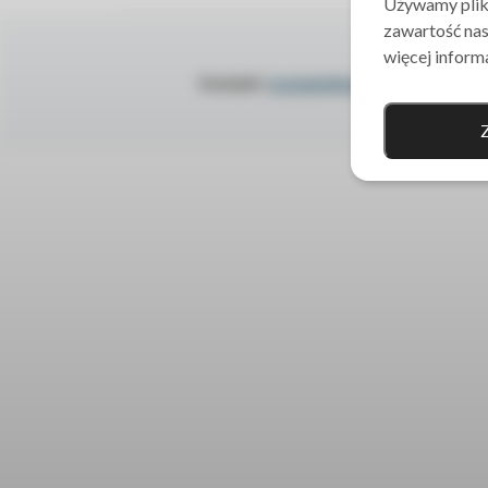
Używamy pliki
zawartość nas
więcej informa
Kontakt:
kontakt@anti-slapp.pl