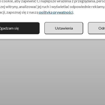
 cookie, aby zapewnić Ci najlepsze wrażenia z przeglądania, per
zej witryny, analizować jej ruch i wyświetlać odpowiednie reklamy
cji, zapoznaj się z naszą
polityką prywatności
.
Polityka prywatności
ma
Zgadzam się
Ustawienia
Od