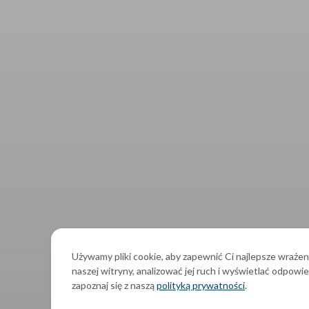
Używamy pliki cookie, aby zapewnić Ci najlepsze wrażen
naszej witryny, analizować jej ruch i wyświetlać odpowie
zapoznaj się z naszą
polityką prywatności
.