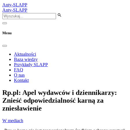
Anty-SLAPP
Anty-SLAPP
Menu
Aktualności
Baza wiedzy
Przykłady SLAPP
FAQ
O nas
Kontakt
Rp.pl: Apel wydawców i dziennikarzy:
Znieść odpowiedzialność karną za
zniesławienie
W mediach