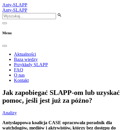
Anty-SLAPP
Anty-SLAPP
Menu
Aktualności
Baza wiedzy
Przykłady SLAPP
FAQ
O nas
Kontakt
Jak zapobiegać SLAPP-om lub uzyskać
pomoc, jeśli jest już za późno?
Analizy
Antyslappowa koalicja CASE opracowała poradnik dla
watchdogów, mediów i aktywistów, którzy bez dostępu do