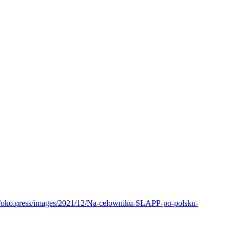
://oko.press/images/2021/12/Na-celowniku-SLAPP-po-polsku-