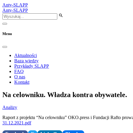
Anty-SLAPP
Anty-SLAPP
Menu
Aktualności
Baza wiedzy
Przykłady SLAPP
FAQ
O nas
Kontakt
Na celowniku. Władza kontra obywatele.
Analizy
Raport z projektu “Na celowniku” OKO.press i Fundacji Rafto prowa
31.12.2021.pdf