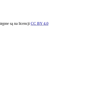
stępne są na licencji
CC BY 4.0