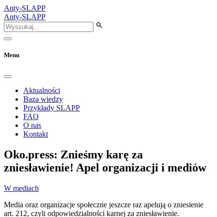
Anty-SLAPP
Anty-SLAPP
Menu
Aktualności
Baza wiedzy
Przykłady SLAPP
FAQ
O nas
Kontakt
Oko.press: Znieśmy karę za
zniesławienie! Apel organizacji i mediów
W mediach
Media oraz organizacje społeczne jeszcze raz apelują o zniesienie
art. 212, czyli odpowiedzialności karnej za zniesławienie.