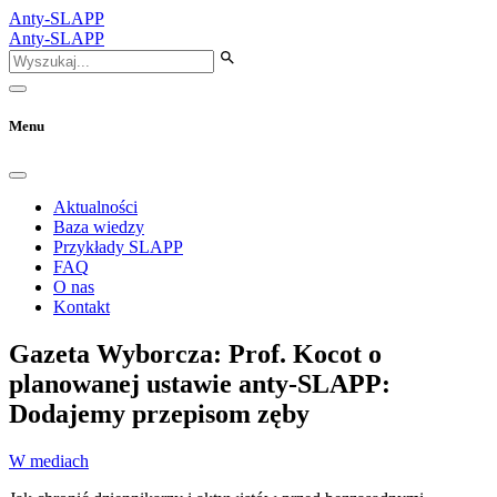
Anty-SLAPP
Anty-SLAPP
Menu
Aktualności
Baza wiedzy
Przykłady SLAPP
FAQ
O nas
Kontakt
Gazeta Wyborcza: Prof. Kocot o
planowanej ustawie anty-SLAPP:
Dodajemy przepisom zęby
W mediach