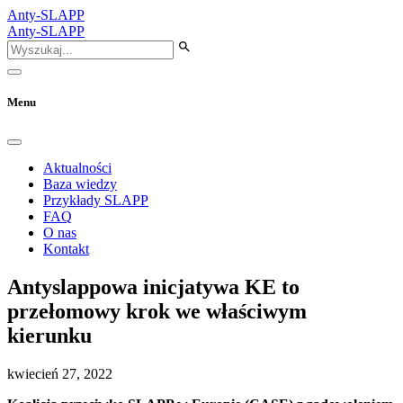
Anty-SLAPP
Anty-SLAPP
Menu
Aktualności
Baza wiedzy
Przykłady SLAPP
FAQ
O nas
Kontakt
Antyslappowa inicjatywa KE to
przełomowy krok we właściwym
kierunku
kwiecień 27, 2022