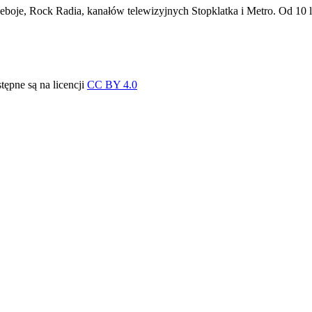
oje, Rock Radia, kanałów telewizyjnych Stopklatka i Metro. Od 10 la
stępne są na licencji
CC BY 4.0