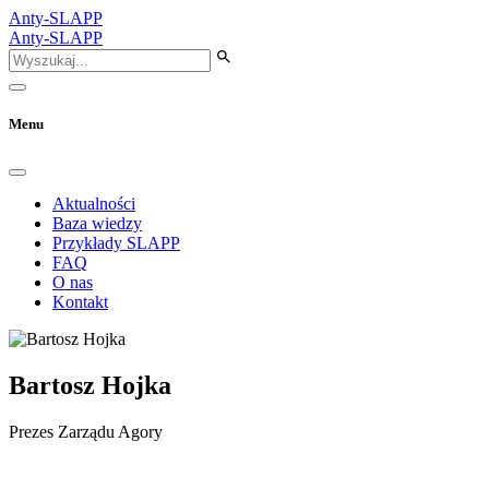
Anty-SLAPP
Anty-SLAPP
Menu
Aktualności
Baza wiedzy
Przykłady SLAPP
FAQ
O nas
Kontakt
Bartosz Hojka
Prezes Zarządu Agory