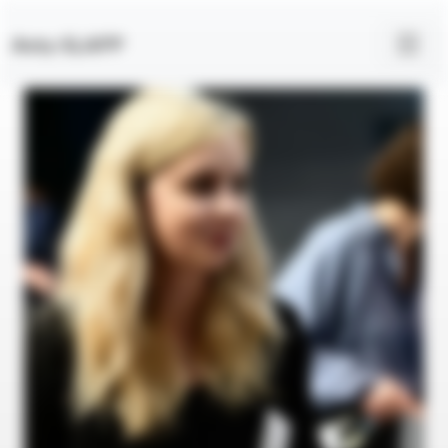
Anty-SLAPP