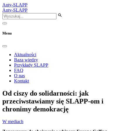
Anty-SLAPP
Anty-SLAPP
Menu
Aktualności
Baza wiedzy
Przykłady SLAPP
FAQ
O nas
Kontakt
Od ciszy do solidarności: jak
przeciwstawiamy się SLAPP-om i
chronimy demokrację
W mediach